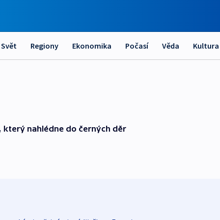
Svět
Regiony
Ekonomika
Počasí
Věda
Kultura
j, který nahlédne do černých děr