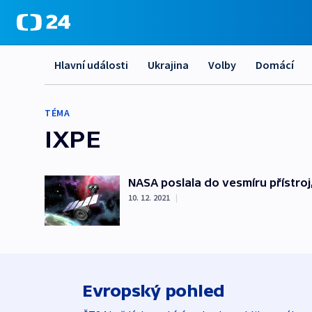
Hlavní události
Ukrajina
Volby
Domácí
TÉMA
IXPE
NASA poslala do vesmíru přístro
10. 12. 2021
|
Evropský pohled