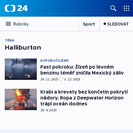
Sport
SLEDOVAT
Rubriky
TÉMA
Halliburton
DOPORUČUJEME
Past pokroku: Žízeň po levném
benzinu téměř zničila Mexický záliv
29. 11. 2023
3. 12. 2023
|
Krabi a krevety bez končetin pokrytí
nádory. Ropa z Deepwater Horizon
trápí oceán dodnes
20. 4. 2020
|