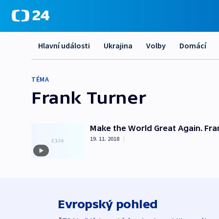
Hlavní události
Ukrajina
Volby
Domácí
TÉMA
Frank Turner
Make the World Great Again. Fran
19. 11. 2018
|
Evropský pohled