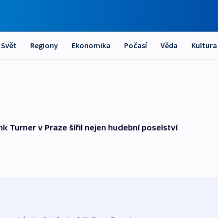
Svět
Regiony
Ekonomika
Počasí
Věda
Kultura
k Turner v Praze šířil nejen hudební poselství