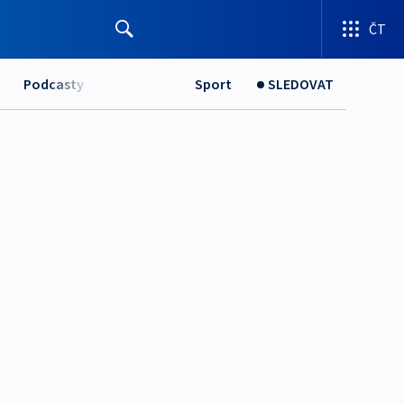
ČT
Podcasty
Sport
SLEDOVAT