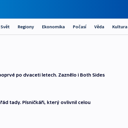
Svět
Regiony
Ekonomika
Počasí
Věda
Kultura
poprvé po dvaceti letech. Zaznělo i Both Sides
ád tady. Písničkáři, který ovlivnil celou