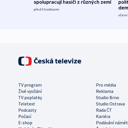
spolupracují hasiči z různých zemí
poli
dem
před 5
hodinami
včera 
TV program
Pro média
Živé vysílání
Reklama
TV poplatky
Studio Brno
Teletext
Studio Ostrava
Podcasty
Rada ČT
Počasí
Kariéra
E-shop
Podávání námět