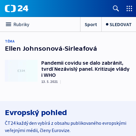
Sport
SLEDOVAT
Rubriky
TÉMA
Ellen Johnsonová-Sirleafová
Pandemii covidu se dalo zabránit,
tvrdí Nezávislý panel. Kritizuje vlády
i WHO
13. 5. 2021
|
Evropský pohled
ČT24 každý den vybírá z obsahu publikovaného evropskými
veřejnými médii, členy Eurovize.