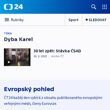
Sport
SLEDOVAT
Rubriky
TÉMA
Dyba Karel
30 let zpět: Stávka ČSAD
10. 2. 2022
|
Archiv ČT
Evropský pohled
ČT24 každý den vybírá z obsahu publikovaného evropskými
veřejnými médii, členy Eurovize.