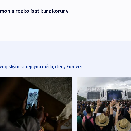
 mohla rozkolísat kurz koruny
vropskými veřejnými médii, členy Eurovize.