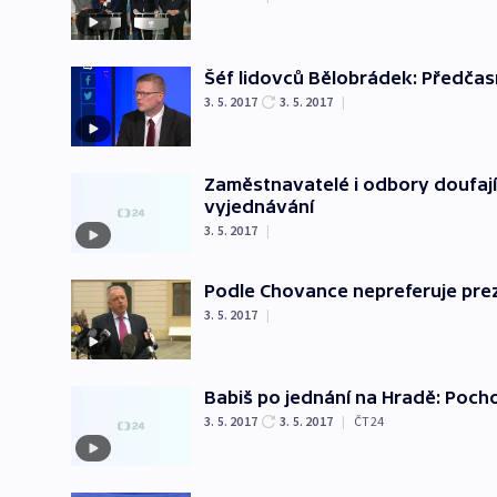
Šéf lidovců Bělobrádek: Předča
3. 5. 2017
3. 5. 2017
|
Zaměstnavatelé i odbory doufají
vyjednávání
3. 5. 2017
|
Podle Chovance nepreferuje pre
3. 5. 2017
|
Babiš po jednání na Hradě: Pocho
3. 5. 2017
3. 5. 2017
|
ČT24