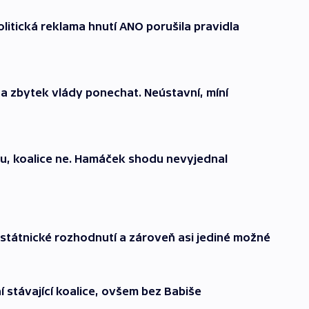
litická reklama hnutí ANO porušila pravidla
a zbytek vlády ponechat. Neústavní, míní
u, koalice ne. Hamáček shodu nevyjednal
státnické rozhodnutí a zároveň asi jediné možné
 stávající koalice, ovšem bez Babiše