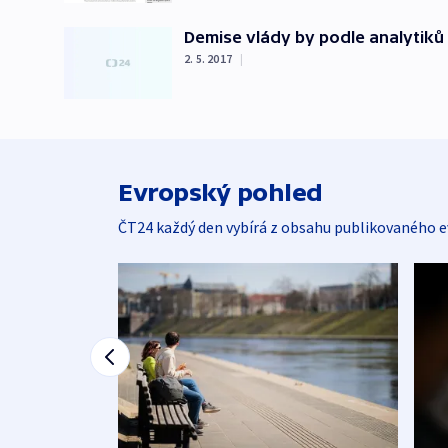
Demise vlády by podle analytiků
2. 5. 2017
|
Evropský pohled
ČT24 každý den vybírá z obsahu publikovaného e