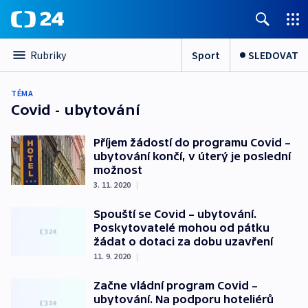
Sport
SLEDOVAT
Rubriky
TÉMA
Covid - ubytování
Příjem žádostí do programu Covid –
ubytování končí, v úterý je poslední
možnost
3. 11. 2020
|
Spouští se Covid – ubytování.
Poskytovatelé mohou od pátku
žádat o dotaci za dobu uzavření
11. 9. 2020
|
Začne vládní program Covid –
ubytování. Na podporu hoteliérů