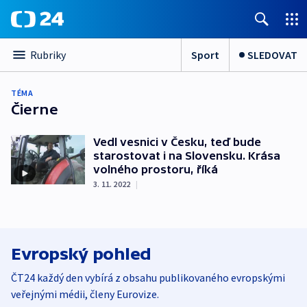
Sport
SLEDOVAT
Rubriky
TÉMA
Čierne
Vedl vesnici v Česku, teď bude
starostovat i na Slovensku. Krása
volného prostoru, říká
3. 11. 2022
|
Evropský pohled
ČT24 každý den vybírá z obsahu publikovaného evropskými
veřejnými médii, členy Eurovize.