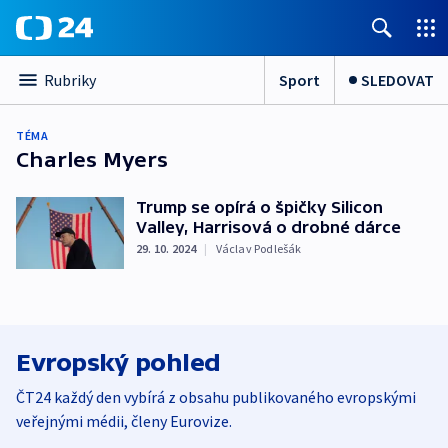
Sport
SLEDOVAT
Rubriky
TÉMA
Charles Myers
Trump se opírá o špičky Silicon
Valley, Harrisová o drobné dárce
29. 10. 2024
|
Václav Podlešák
Evropský pohled
ČT24 každý den vybírá z obsahu publikovaného evropskými
veřejnými médii, členy Eurovize.