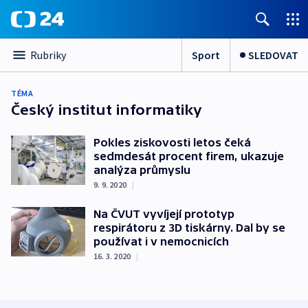
Sport
SLEDOVAT
Rubriky
TÉMA
Český institut informatiky
Pokles ziskovosti letos čeká
sedmdesát procent firem, ukazuje
analýza průmyslu
9. 9. 2020
|
Na ČVUT vyvíjejí prototyp
respirátoru z 3D tiskárny. Dal by se
používat i v nemocnicích
16. 3. 2020
|