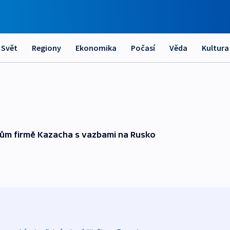
Svět
Regiony
Ekonomika
Počasí
Věda
Kultura
dům firmě Kazacha s vazbami na Rusko