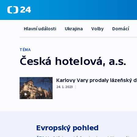
Hlavní události
Ukrajina
Volby
Domácí
TÉMA
Česká hotelová, a.s.
Karlovy Vary prodaly lázeňský 
24. 1. 2023
|
Evropský pohled