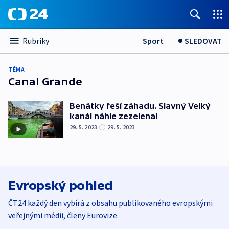
Sport
SLEDOVAT
Rubriky
TÉMA
Canal Grande
Benátky řeší záhadu. Slavný Velký
kanál náhle zezelenal
29. 5. 2023
29. 5. 2023
|
Evropský pohled
ČT24 každý den vybírá z obsahu publikovaného evropskými
veřejnými médii, členy Eurovize.