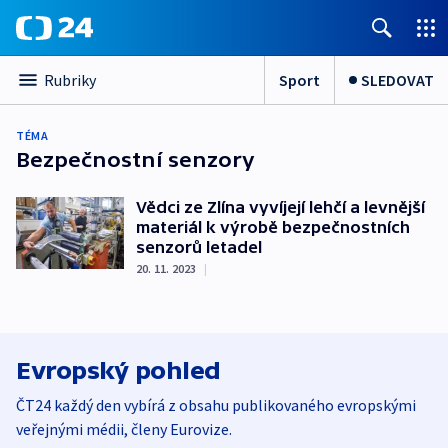
Sport
SLEDOVAT
Rubriky
TÉMA
Bezpečnostní senzory
Vědci ze Zlína vyvíjejí lehčí a levnější
materiál k výrobě bezpečnostních
senzorů letadel
20. 11. 2023
|
Evropský pohled
ČT24 každý den vybírá z obsahu publikovaného evropskými
veřejnými médii, členy Eurovize.