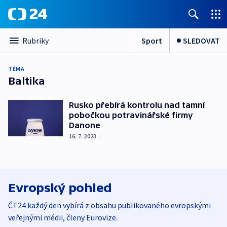
Sport
SLEDOVAT
Rubriky
TÉMA
Baltika
Rusko přebírá kontrolu nad tamní
pobočkou potravinářské firmy
Danone
16. 7. 2023
|
Evropský pohled
ČT24 každý den vybírá z obsahu publikovaného evropskými
veřejnými médii, členy Eurovize.