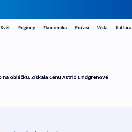
Svět
Regiony
Ekonomika
Počasí
Věda
Kultura
o na obláčku. Získala Cenu Astrid Lindgrenové