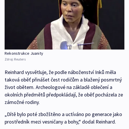
Rekonstrukce Juanity
Zdroj:
Reuters
Reinhard vysvětluje, že podle náboženství Inků měla
taková oběť přinášet čest rodičům a blažený posmrtný
život obětem. Archeologové na základě oblečení a
okolních předmětů předpokládají, že oběť pocházela ze
zámožné rodiny.
„Dítě bylo poté zbožštěno a uctíváno po generace jako
prostředník mezi vesničany a bohy,“ dodal Reinhard.