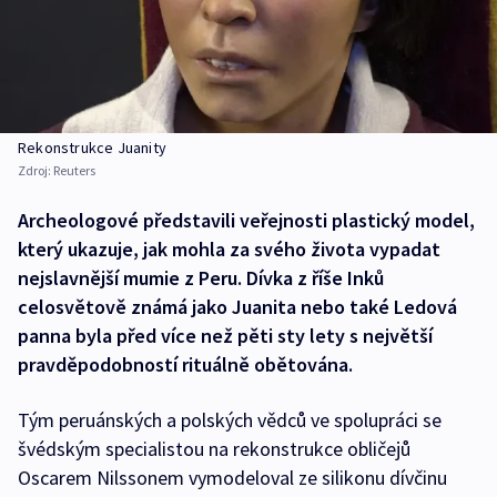
Rekonstrukce Juanity
Zdroj:
Reuters
Archeologové představili veřejnosti plastický model,
který ukazuje, jak mohla za svého života vypadat
nejslavnější mumie z Peru. Dívka z říše Inků
celosvětově známá jako Juanita nebo také Ledová
panna byla před více než pěti sty lety s největší
pravděpodobností rituálně obětována.
Tým peruánských a polských vědců ve spolupráci se
švédským specialistou na rekonstrukce obličejů
Oscarem Nilssonem vymodeloval ze silikonu dívčinu