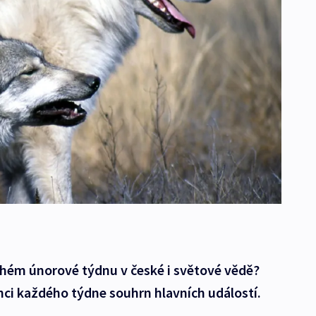
uhém únorové týdnu v české i světové vědě?
nci každého týdne souhrn hlavních událostí.