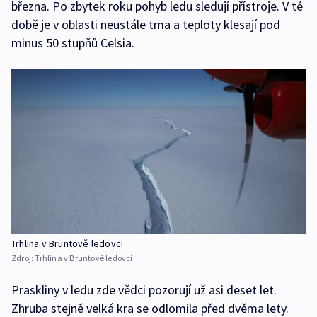
března. Po zbytek roku pohyb ledu sledují přístroje. V té
době je v oblasti neustále tma a teploty klesají pod
minus 50 stupňů Celsia.
Trhlina v Bruntově ledovci
Zdroj:
Trhlina v Bruntově ledovci
Praskliny v ledu zde vědci pozorují už asi deset let.
Zhruba stejně velká kra se odlomila před dvěma lety.