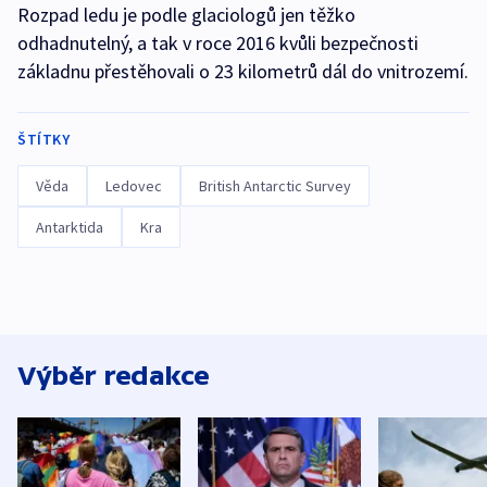
Rozpad ledu je podle glaciologů jen těžko
odhadnutelný, a tak v roce 2016 kvůli bezpečnosti
základnu přestěhovali o 23 kilometrů dál do vnitrozemí.
ŠTÍTKY
Věda
Ledovec
British Antarctic Survey
Antarktida
Kra
Výběr redakce