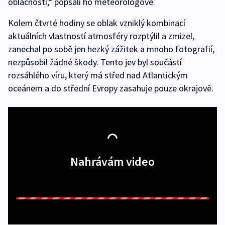
oblačnosti,“ popsali ho meteorologové.
Kolem čtvrté hodiny se oblak vzniklý kombinací
aktuálních vlastností atmosféry rozptýlil a zmizel,
zanechal po sobě jen hezký zážitek a mnoho fotografií,
nezpůsobil žádné škody. Tento jev byl součástí
rozsáhlého víru, který má střed nad Atlantickým
oceánem a do střední Evropy zasahuje pouze okrajově.
Nahrávám video