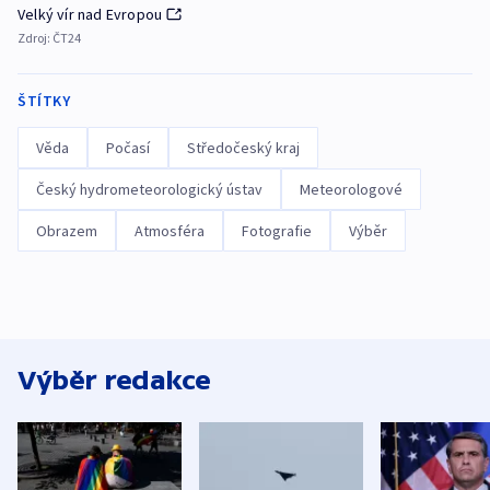
Velký vír nad Evropou
Zdroj:
ČT24
ŠTÍTKY
Věda
Počasí
Středočeský kraj
Český hydrometeorologický ústav
Meteorologové
Obrazem
Atmosféra
Fotografie
Výběr
Výběr redakce