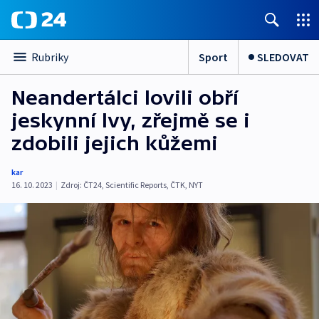
Sport
SLEDOVAT
Rubriky
Neandertálci lovili obří
jeskynní lvy, zřejmě se i
zdobili jejich kůžemi
kar
16. 10. 2023
|
Zdroj:
ČT24
,
Scientific Reports
,
ČTK
,
NYT