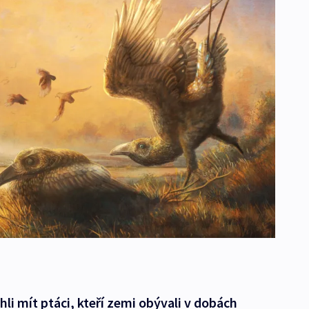
i mít ptáci, kteří zemi obývali v dobách