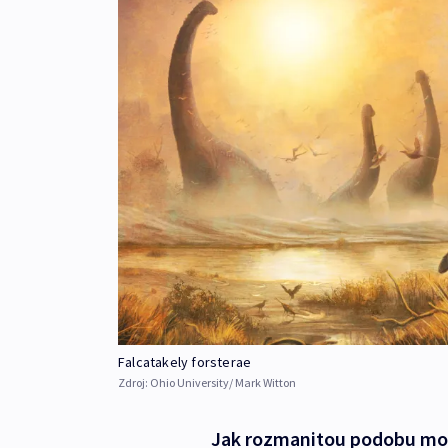
Falcatakely forsterae
Zdroj:
Ohio University/ Mark Witton
Jak rozmanitou podobu mohl