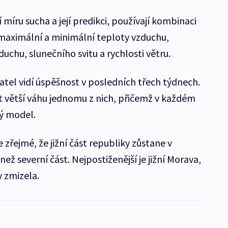
 míru sucha a její predikci, používají kombinaci
maximální a minimální teploty vzduchu,
uchu, slunečního svitu a rychlosti větru.
tel vidí úspěšnost v posledních třech týdnech.
at větší váhu jednomu z nich, přičemž v každém
ý model.
 zřejmé, že jižní část republiky zůstane v
než severní část. Nejpostiženější je jižní Morava,
y zmizela.