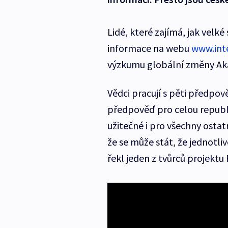
Lidé, které zajímá, jak velké
informace na webu
www.int
výzkumu globální změny Ak
Vědci pracují s pěti předpov
předpověď pro celou republi
užitečné i pro všechny ostatn
že se může stát, že jednotli
řekl jeden z tvůrců projektu