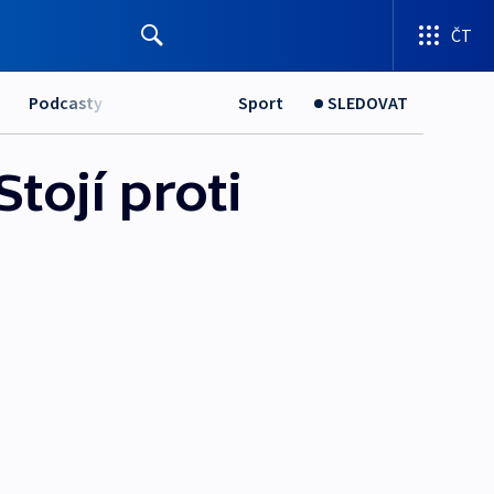
ČT
Podcasty
Sport
SLEDOVAT
tojí proti