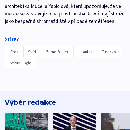
architektka Mücella Yapiciová, která upozorňuje, že ve
městě se zastavují volná prostranství, která mají sloužit
jako bezpečná shromaždiště v případě zemětřesení.
ŠTÍTKY
Věda
Svět
Zemětřesení
Istanbul
Turecko
Seismologie
Výběr redakce