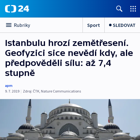
Sport
SLEDOVAT
Rubriky
Istanbulu hrozí zemětřesení.
Geofyzici sice nevědí kdy, ale
předpověděli sílu: až 7,4
stupně
apm
9. 7. 2019
|
Zdroj:
ČTK
,
Nature Communications