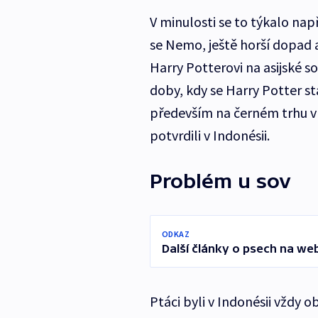
V minulosti se to týkalo na
se Nemo, ještě horší dopad 
Harry Potterovi na asijské so
doby, kdy se Harry Potter s
především na černém trhu v 
potvrdili v Indonésii.
Problém u sov
ODKAZ
Další články o psech na we
Ptáci byli v Indonésii vždy 