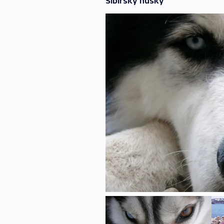
Sibiřský husky