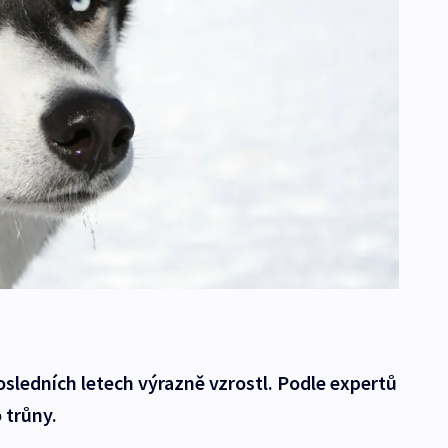
osledních letech výrazně vzrostl. Podle expertů
 trůny.