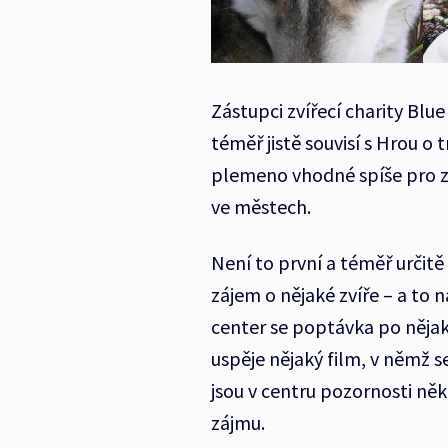
Zástupci zvířecí charity Blue
téměř jistě souvisí s Hrou o 
plemeno vhodné spíše pro zk
ve městech.
Není to první a téměř určitě
zájem o nějaké zvíře – a to 
center se poptávka po nějak
uspěje nějaký film, v němž se
jsou v centru pozornosti něko
zájmu.