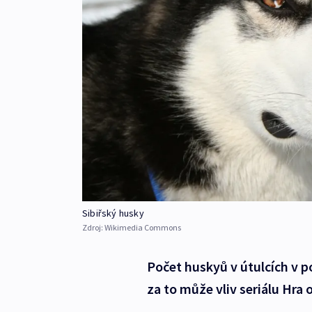
Sibiřský husky
Zdroj:
Wikimedia Commons
Počet huskyů v útulcích v p
za to může vliv seriálu Hra o