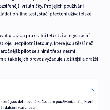
ozšířenější vrtulníčky. Pro jejich používání
ádat on-line test, stačí přečtení uživatelské
vat u Úřadu pro civilní letectví a registrační
stroje. Bezpilotní letouny, které jsou těžší než
ročnější: pilot se s nimi třeba nesmí
 a také jejich provoz vyžaduje složitější a dražší
, které jsou definované způsobem používání, a tříd, které
ě i dalšími vlastnostmi.