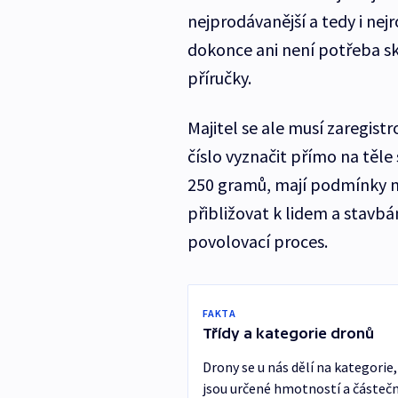
nejprodávanější a tedy i nejr
dokonce ani není potřeba skl
příručky.
Majitel se ale musí zaregistro
číslo vyznačit přímo na těle 
250 gramů, mají podmínky ná
přibližovat k lidem a stavbám
povolovací proces.
FAKTA
Třídy a kategorie dronů
Drony se u nás dělí na kategorie
jsou určené hmotností a částečn