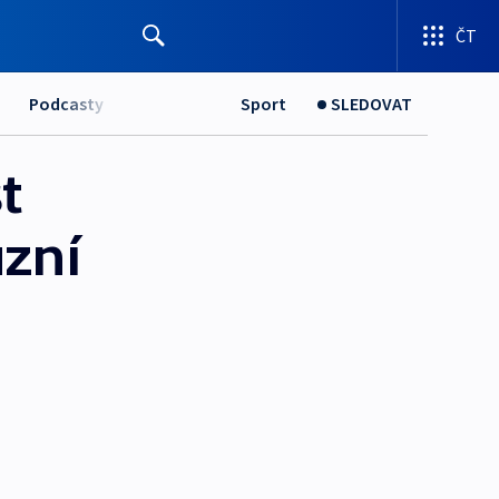
ČT
Podcasty
Sport
SLEDOVAT
t
ůzní