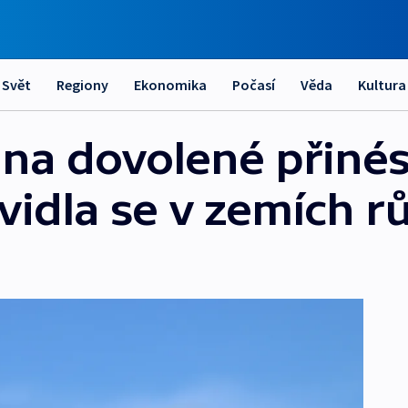
Svět
Regiony
Ekonomika
Počasí
Věda
Kultura
na dovolené přinés
vidla se v zemích r