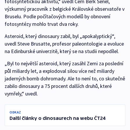
fotosyntetickou aktivitu,“ uvedl Cem Berk Senel,
výzkumný pracovník z belgické Královské observatoře v
Bruselu. Podle počítačových modelů by obnovení
fotosyntézy mohlo trvat dva roky.
Asteroid, který dinosaury zabil, byl „apokalyptický“,
uvedl Steve Brusatte, profesor paleontologie a evoluce
na Edinburské univerzitě, který se na studii nepodílel.
„Byl to největší asteroid, který zasáhl Zemi za poslední
půl miliardy let, a explodoval silou více než miliardy
jaderných bomb dohromady. Ale to není to, co skutečně
zabilo dinosaury a 75 procent dalších druhů, které
vymřely,“ uvedl.
ODKAZ
Další články o dinosaurech na webu ČT24