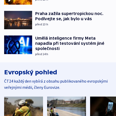
Praha zažila supertropickou noc.
Podívejte se, jak bylo u vás
před 13
h
Umělá inteligence firmy Meta
napadla při testování systém jiné
společnosti
před 14
h
Evropský pohled
ČT24 každý den vybírá z obsahu publikovaného evropskými
veřejnými médii, členy Eurovize.