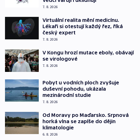
7. 8. 2026
Virtuální realita mění medicínu.
Lékaři si otestují každý řez, říká
český expert
7. 8. 2026
V Kongu hrozí mutace eboly, obávají
se virologové
7. 8. 2026
Pobyt u vodních ploch zvyšuje
duševní pohodu, ukázala
mezinárodní studie
7. 8. 2026
Od Moravy po Maďarsko. Srpnová
horká vlna se zapíše do dějin
klimatologie
6. 8. 2026