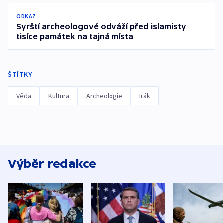
ODKAZ
Syrští archeologové odváží před islamisty
tisíce památek na tajná místa
ŠTÍTKY
Věda
Kultura
Archeologie
Irák
Výběr redakce