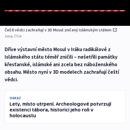
Čeští vědci zachraňují v 3D Mosul zničený Islámským státem
Zdroj:
ČT24
Dříve výstavní město Mosul v Iráku radikálové z
Islámského státu téměř zničili – nešetřili památky
křesťanské, islámské ani zcela bez náboženského
obsahu. Město nyní v 3D modelech zachraňují čeští
vědci.
ODKAZ
Lety, místo utrpení. Archeologové potvrzují
existenci tábora, historici jeho roli v
holocaustu