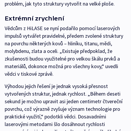
problém, jak tyto struktury vytvořit na velké ploše.
Extrémní zrychlení
Vědcům z HiLASE se nyní podařilo pomocí laserových
impulsů vytvářet pravidelné, předem zvolené struktury
na povrchu některých kovů – hliníku, titanu, mědi,
molybdenu, zlata a oceli. „Existuje předpoklad, že
zkušenosti budou využitelné pro velkou škálu prvků a
materiálů, dokonce možná pro všechny kovy,“ uvedli
vědci v tiskové zprávě.
Výhodou jejich řešení je jednak vysoká přesnost
vytvořených struktur, jednak rychlost. „Během deseti
sekund je možno upravit asi jeden centimetr čtvereční
povrchu, což výrazně zvyšuje význam technologie pro
praktické využití,“ podotkli vědci. Dosavadními
laserovými metodami šlo dosáhnout rychlosti