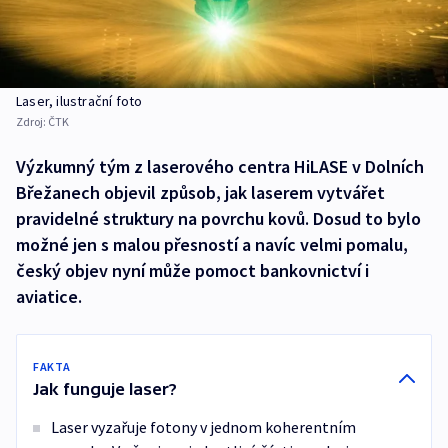
Laser, ilustrační foto
Zdroj:
ČTK
Výzkumný tým z laserového centra HiLASE v Dolních
Břežanech objevil způsob, jak laserem vytvářet
pravidelné struktury na povrchu kovů. Dosud to bylo
možné jen s malou přesností a navíc velmi pomalu,
český objev nyní může pomoct bankovnictví i
aviatice.
FAKTA
Jak funguje laser?
Laser vyzařuje fotony v jednom koherentním