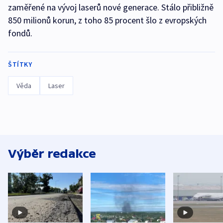
zaměřené na vývoj laserů nové generace. Stálo přibližně
850 milionů korun, z toho 85 procent šlo z evropských
fondů.
ŠTÍTKY
Věda
Laser
Výběr redakce