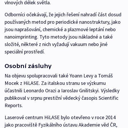
vlnových délek světla.
Odborníci očekávají, že jejich řešení nahradí část dosud
používaných metod pro periodické nanostruktury, jako
jsou naprašování, chemické a plazmové leptání nebo
nanoimprinting. Tyto metody jsou nákladné a také
složité, některé z nich vyžadují vakuum nebo jiné
speciální prostředí.
Osobní zásluhy
Na objevu spolupracovali také Yoann Levy a Tomáš
Mocek z HiLASE. Za italskou stranu se výzkumu
účastnili Leonardo Orazi a Iaroslav Gnilitskyi. Výsledky
publikoval v srpnu prestižní vědecký časopis Scientific
Reports.
Laserové centrum HiLASE bylo otevřeno v roce 2014
jako pracoviště Fyzikálního ústavu Akademie věd ČR,