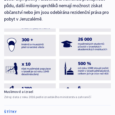
půdu, další miliony uprchlíků nemají možnost získat
občanství nebo jim jsou odebírána rezidenční práva pro
pobyt v Jeruzalémě.
Muslimové a Izrael
Zdroj:
data z roku 2016 podle izraelského ministerstva zahraničí
ŠTÍTKY