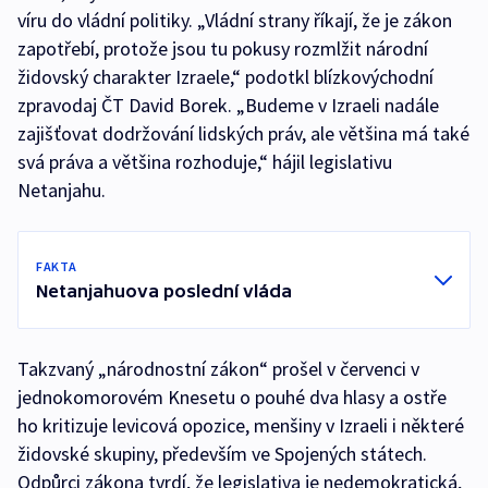
víru do vládní politiky. „Vládní strany říkají, že je zákon
zapotřebí, protože jsou tu pokusy rozmlžit národní
židovský charakter Izraele,“ podotkl blízkovýchodní
zpravodaj ČT David Borek. „Budeme v Izraeli nadále
zajišťovat dodržování lidských práv, ale většina má také
svá práva a většina rozhoduje,“ hájil legislativu
Netanjahu.
FAKTA
Netanjahuova poslední vláda
Takzvaný „národnostní zákon“ prošel v červenci v
jednokomorovém Knesetu o pouhé dva hlasy a ostře
ho kritizuje levicová opozice, menšiny v Izraeli i některé
židovské skupiny, především ve Spojených státech.
Odpůrci zákona tvrdí, že legislativa je nedemokratická,