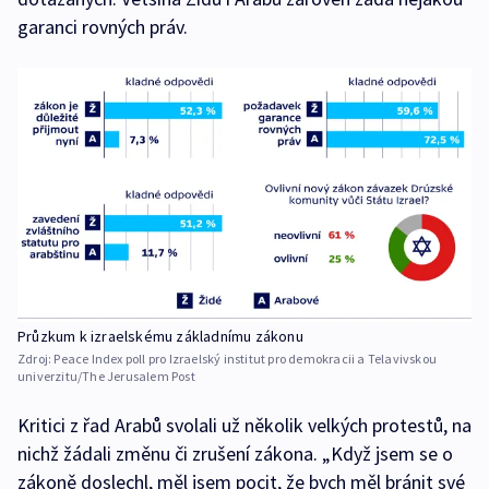
garanci rovných práv.
Průzkum k izraelskému základnímu zákonu
Zdroj:
Peace Index poll pro Izraelský institut pro demokracii a Telavivskou
univerzitu/The Jerusalem Post
Kritici z řad Arabů svolali už několik velkých protestů, na
nichž žádali změnu či zrušení zákona. „Když jsem se o
zákoně doslechl, měl jsem pocit, že bych měl bránit své