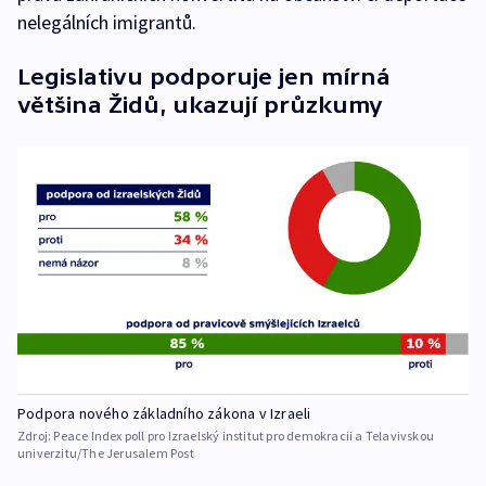
nelegálních imigrantů.
Legislativu podporuje jen mírná
většina Židů, ukazují průzkumy
Podpora nového základního zákona v Izraeli
Zdroj:
Peace Index poll pro Izraelský institut pro demokracii a Telavivskou
univerzitu/The Jerusalem Post