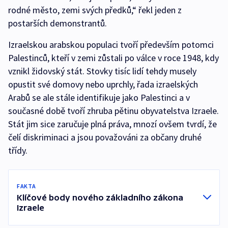
rodné město, zemi svých předků,“ řekl jeden z
postarších demonstrantů.
Izraelskou arabskou populaci tvoří především potomci
Palestinců, kteří v zemi zůstali po válce v roce 1948, kdy
vznikl židovský stát. Stovky tisíc lidí tehdy musely
opustit své domovy nebo uprchly, řada izraelských
Arabů se ale stále identifikuje jako Palestinci a v
současné době tvoří zhruba pětinu obyvatelstva Izraele.
Stát jim sice zaručuje plná práva, mnozí ovšem tvrdí, že
čelí diskriminaci a jsou považováni za občany druhé
třídy.
FAKTA
Klíčové body nového základního zákona
Izraele