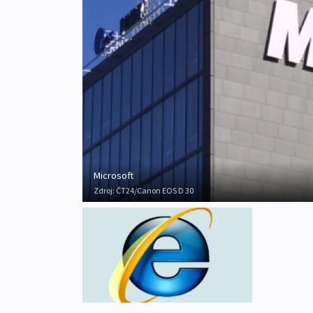
Microsoft
Zdroj:
ČT24/Canon EOS D 30