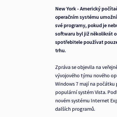
New York - Americký počíta
operačním systému umožní u
své programy, pokud je neb
softwaru byl již několikrát 
spotřebitele používat pouze
trhu.
Zpráva se objevila na veřej
vývojového týmu nového op
Windows 7 mají na počátku p
populární systém Vista. Pod
novém systému Internet Exp
dalších programů.