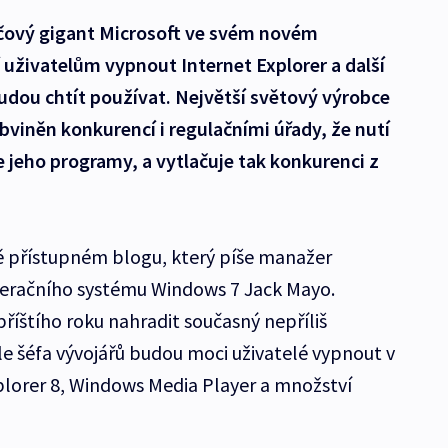
čový gigant Microsoft ve svém novém
živatelům vypnout Internet Explorer a další
udou chtít používat. Největší světový výrobce
obviněn konkurencí i regulačními úřady, že nutí
 jeho programy, a vytlačuje tak konkurenci z
ně přístupném blogu, který píše manažer
eračního systému Windows 7 Jack Mayo.
říštího roku nahradit současný nepříliš
le šéfa vývojářů budou moci uživatelé vypnout v
lorer 8, Windows Media Player a množství