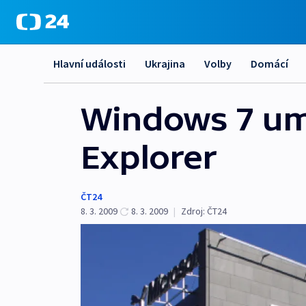
Hlavní události
Ukrajina
Volby
Domácí
Windows 7 umo
Explorer
ČT24
8. 3. 2009
8. 3. 2009
|
Zdroj:
ČT24