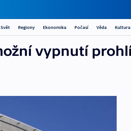
Svět
Regiony
Ekonomika
Počasí
Věda
Kultura
žní vypnutí prohl