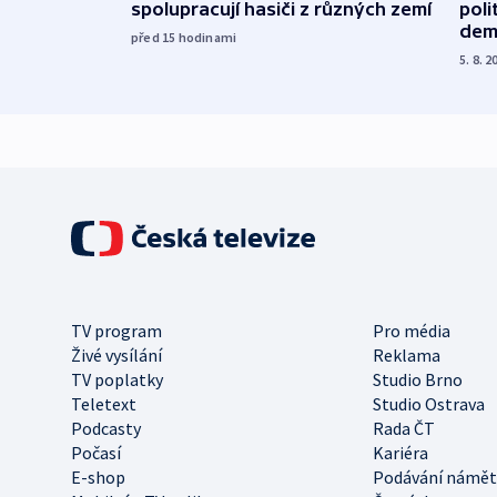
spolupracují hasiči z různých zemí
poli
dem
před 15
hodinami
5. 8. 2
TV program
Pro média
Živé vysílání
Reklama
TV poplatky
Studio Brno
Teletext
Studio Ostrava
Podcasty
Rada ČT
Počasí
Kariéra
E-shop
Podávání námět