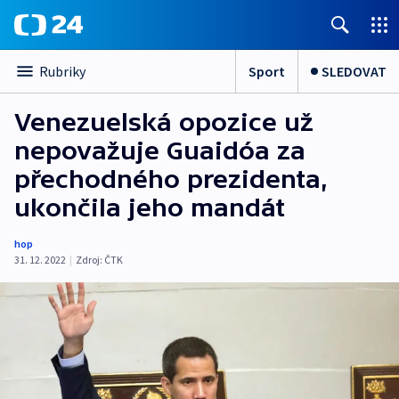
Sport
SLEDOVAT
Rubriky
Venezuelská opozice už
nepovažuje Guaidóa za
přechodného prezidenta,
ukončila jeho mandát
hop
31. 12. 2022
|
Zdroj:
ČTK