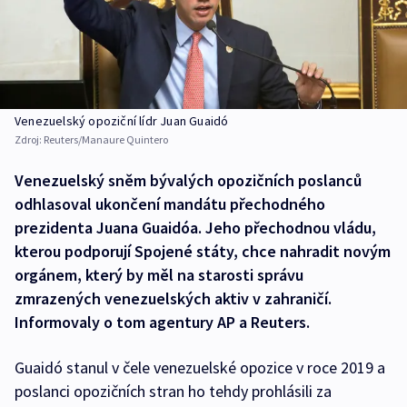
Venezuelský opoziční lídr Juan Guaidó
Zdroj:
Reuters/Manaure Quintero
Venezuelský sněm bývalých opozičních poslanců
odhlasoval ukončení mandátu přechodného
prezidenta Juana Guaidóa. Jeho přechodnou vládu,
kterou podporují Spojené státy, chce nahradit novým
orgánem, který by měl na starosti správu
zmrazených venezuelských aktiv v zahraničí.
Informovaly o tom agentury AP a Reuters.
Guaidó stanul v čele venezuelské opozice v roce 2019 a
poslanci opozičních stran ho tehdy prohlásili za