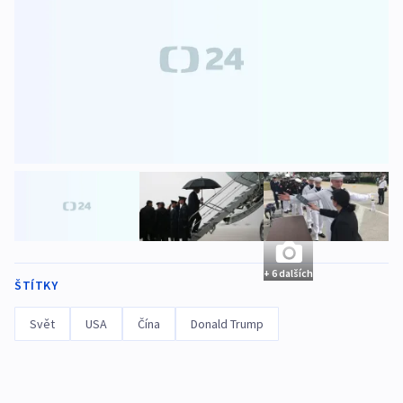
+ 6 dalších
ŠTÍTKY
Svět
USA
Čína
Donald Trump