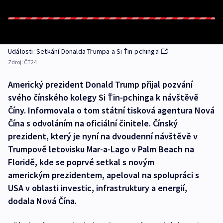
Události: Setkání Donalda Trumpa a Si Ťin-pchinga
Zdroj:
ČT24
Americký prezident Donald Trump přijal pozvání
svého čínského kolegy Si Ťin-pchinga k návštěvě
Číny. Informovala o tom státní tisková agentura Nová
Čína s odvoláním na oficiální činitele. Čínský
prezident, který je nyní na dvoudenní návštěvě v
Trumpově letovisku Mar-a-Lago v Palm Beach na
Floridě, kde se poprvé setkal s novým
americkým prezidentem, apeloval na spolupráci s
USA v oblasti investic, infrastruktury a energií,
dodala Nová Čína.