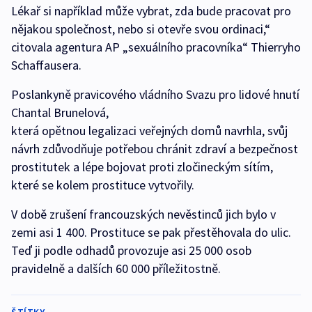
Lékař si například může vybrat, zda bude pracovat pro
nějakou společnost, nebo si otevře svou ordinaci,“
citovala agentura AP „sexuálního pracovníka“ Thierryho
Schaffausera.
Poslankyně pravicového vládního Svazu pro lidové hnutí
Chantal Brunelová,
která opětnou legalizaci veřejných domů navrhla, svůj
návrh zdůvodňuje potřebou chránit zdraví a bezpečnost
prostitutek a lépe bojovat proti zločineckým sítím,
které se kolem prostituce vytvořily.
V době zrušení francouzských nevěstinců jich bylo v
zemi asi 1 400. Prostituce se pak přestěhovala do ulic.
Teď ji podle odhadů provozuje asi 25 000 osob
pravidelně a dalších 60 000 příležitostně.