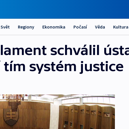
Svět
Regiony
Ekonomika
Počasí
Věda
Kultura
lament schválil úst
 tím systém justice