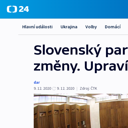
Hlavní události
Ukrajina
Volby
Domácí
Slovenský par
změny. Upraví
dar
9. 12. 2020
9. 12. 2020
|
Zdroj:
ČTK