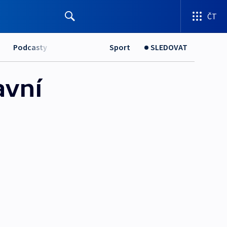
ČT
Podcasty
Sport
SLEDOVAT
avní