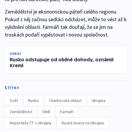
Zemědělství je ekonomickou páteří celého regionu.
Pokud z něj začnou sedláci odcházet, může to vést až k
vylidnění oblasti. Farmáři tak doufají, že se jim na
troskách podaří vypěstovat i novou společnost.
ODKAZ
Rusko odstupuje od obilné dohody, oznámil
Kreml
ŠTÍTKY
Svět
Rusko
Charkovská oblast
Ukrajina
Zemědělství
Obilí
Farmáři
Reportáže ČT z Ukrajiny
Ruská invaze na Ukrajinu