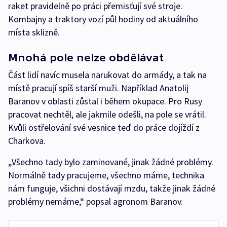
raket pravidelně po práci přemisťují své stroje.
Kombajny a traktory vozí půl hodiny od aktuálního
místa sklizně.
Mnohá pole nelze obdělávat
Část lidí navíc musela narukovat do armády, a tak na
místě pracují spíš starší muži. Například Anatolij
Baranov v oblasti zůstal i během okupace. Pro Rusy
pracovat nechtěl, ale jakmile odešli, na pole se vrátil.
Kvůli ostřelování své vesnice teď do práce dojíždí z
Charkova.
„Všechno tady bylo zaminované, jinak žádné problémy.
Normálně tady pracujeme, všechno máme, technika
nám funguje, všichni dostávají mzdu, takže jinak žádné
problémy nemáme,“ popsal agronom Baranov.