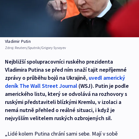
Vladimir Putin
Zdroj:
Reuters/Sputnik/Grigory Sysoyev
Nejbližší spolupracovníci ruského prezidenta
Vladimira Putina se před ním snaží tajit nepříjemné
zprávy o průběhu bojů na Ukrajině,
uvedl americký
deník The Wall Street Journal
(WSJ). Putin je podle
amerického listu, který se odvolává na rozhovory s
ruskými představiteli blízkými Kremlu, v izolaci a
nemá nutně přehled o reálné situaci, i když je
nejvyšším velitelem ruských ozbrojených sil.
„Lidé kolem Putina chrání sami sebe. Mají v sobě