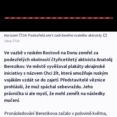
Horizont ČT24: Podezřelá smrt zadrženého ruského aktivisty
Zdroj:
ČT24
Ve vazbě v ruském Rostově na Donu zemřel za
podezřelých okolností čtyřicetiletý aktivista Anatolij
Berezikov. Ve městě vyvěšoval plakáty ukrajinské
iniciativy s názvem Chci žít, která umožňuje ruským
vojákům vzdát se do zajetí. Představitelé věznice
prohlásili, že muž spáchal sebevraždu. Jeho
právnička si ale myslí, že mohl zemřít na následky
mučení.
Pronásledování Berezikova začalo v polovině května,