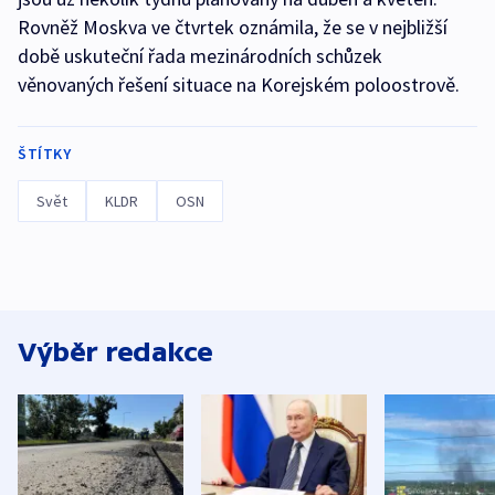
Rovněž Moskva ve čtvrtek oznámila, že se v nejbližší
době uskuteční řada mezinárodních schůzek
věnovaných řešení situace na Korejském poloostrově.
ŠTÍTKY
Svět
KLDR
OSN
Výběr redakce