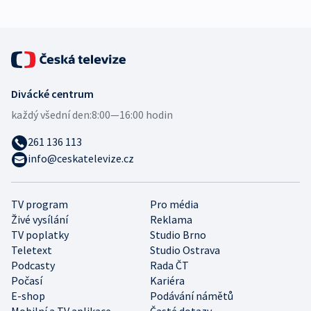
Divácké centrum
každý všední den:
8:00—16:00 hodin
261 136 113
info@ceskatelevize.cz
TV program
Pro média
Živé vysílání
Reklama
TV poplatky
Studio Brno
Teletext
Studio Ostrava
Podcasty
Rada ČT
Počasí
Kariéra
E-shop
Podávání námětů