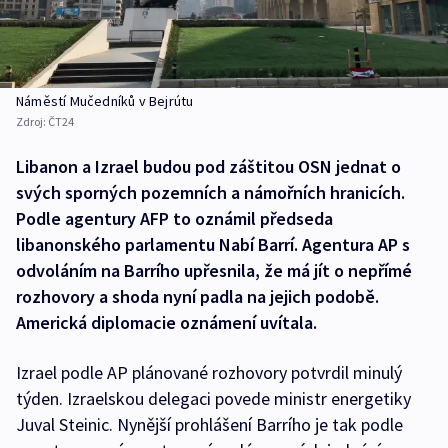
Náměstí Mučedníků v Bejrútu
Zdroj:
ČT24
Libanon a Izrael budou pod záštitou OSN jednat o
svých sporných pozemních a námořních hranicích.
Podle agentury AFP to oznámil předseda
libanonského parlamentu Nabí Barrí. Agentura AP s
odvoláním na Barrího upřesnila, že má jít o nepřímé
rozhovory a shoda nyní padla na jejich podobě.
Americká diplomacie oznámení uvítala.
Izrael podle AP plánované rozhovory potvrdil minulý
týden. Izraelskou delegaci povede ministr energetiky
Juval Steinic. Nynější prohlášení Barrího je tak podle