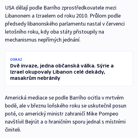
USA dělají podle Barrího zprostředkovatele mezi
Libanonem a Izraelem od roku 2010. Průlom podle
předsedy libanonského parlamentu nastal v červenci
letošního roku, kdy oba státy přistoupily na
mechanismus nepřímých jednání.
ODKAZ
Dvě invaze, jedna občanská válka. Sýrie a
Izrael okupovaly Libanon celé dekády,
masakrům nebránily
Americká mediace se podle Barrího ocitla v mrtvém
bodě, ale v březnu loňského roku se uskutečnil posun
poté, co americký ministr zahraničí Mike Pompeo
navštívil Bejrút a o hraničním sporu jednal s místními
činiteli.