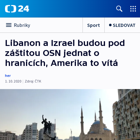
Sport
SLEDOVAT
Rubriky
Libanon a Izrael budou pod
záštitou OSN jednat o
hranicích, Amerika to vítá
her
1. 10. 2020
|
Zdroj:
ČTK