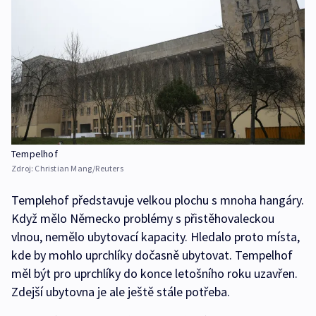
Tempelhof
Zdroj:
Christian Mang/Reuters
Templehof představuje velkou plochu s mnoha hangáry.
Když mělo Německo problémy s přistěhovaleckou
vlnou, nemělo ubytovací kapacity. Hledalo proto místa,
kde by mohlo uprchlíky dočasně ubytovat. Tempelhof
měl být pro uprchlíky do konce letošního roku uzavřen.
Zdejší ubytovna je ale ještě stále potřeba.