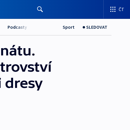
ČT
Podcasty
Sport
SLEDOVAT
nátu.
trovství
i dresy