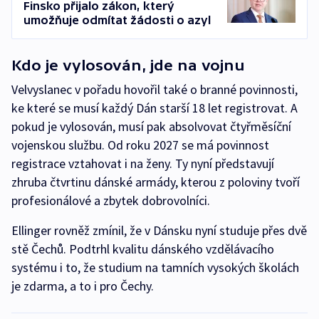
Finsko přijalo zákon, který
umožňuje odmítat žádosti o azyl
Kdo je vylosován, jde na vojnu
Velvyslanec v pořadu hovořil také o branné povinnosti,
ke které se musí každý Dán starší 18 let registrovat. A
pokud je vylosován, musí pak absolvovat čtyřměsíční
vojenskou službu. Od roku 2027 se má povinnost
registrace vztahovat i na ženy. Ty nyní představují
zhruba čtvrtinu dánské armády, kterou z poloviny tvoří
profesionálové a zbytek dobrovolníci.
Ellinger rovněž zmínil, že v Dánsku nyní studuje přes dvě
stě Čechů. Podtrhl kvalitu dánského vzdělávacího
systému i to, že studium na tamních vysokých školách
je zdarma, a to i pro Čechy.