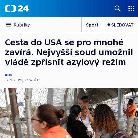
Sport
SLEDOVAT
Rubriky
Cesta do USA se pro mnohé
zavírá. Nejvyšší soud umožnil
vládě zpřísnit azylový režim
mas
12. 9. 2019
|
Zdroj:
ČTK