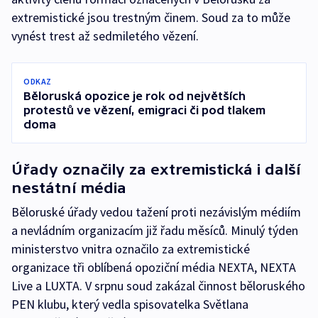
extremistické jsou trestným činem. Soud za to může
vynést trest až sedmiletého vězení.
ODKAZ
Běloruská opozice je rok od největších
protestů ve vězení, emigraci či pod tlakem
doma
Úřady označily za extremistická i další
nestátní média
Běloruské úřady vedou tažení proti nezávislým médiím
a nevládním organizacím již řadu měsíců. Minulý týden
ministerstvo vnitra označilo za extremistické
organizace tři oblíbená opoziční média NEXTA, NEXTA
Live a LUXTA. V srpnu soud zakázal činnost běloruského
PEN klubu, který vedla spisovatelka Světlana