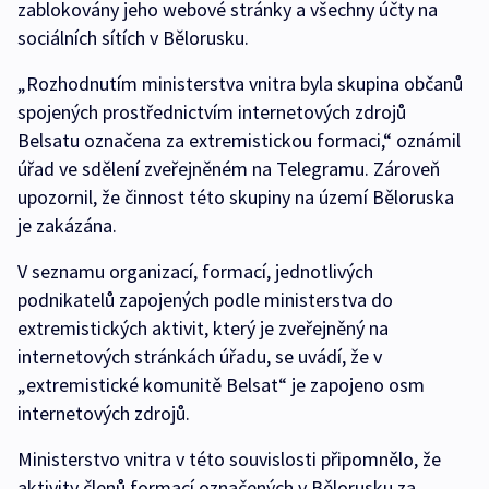
zablokovány jeho webové stránky a všechny účty na
sociálních sítích v Bělorusku.
„Rozhodnutím ministerstva vnitra byla skupina občanů
spojených prostřednictvím internetových zdrojů
Belsatu označena za extremistickou formaci,“ oznámil
úřad ve sdělení zveřejněném na Telegramu. Zároveň
upozornil, že činnost této skupiny na území Běloruska
je zakázána.
V seznamu organizací, formací, jednotlivých
podnikatelů zapojených podle ministerstva do
extremistických aktivit, který je zveřejněný na
internetových stránkách úřadu, se uvádí, že v
„extremistické komunitě Belsat“ je zapojeno osm
internetových zdrojů.
Ministerstvo vnitra v této souvislosti připomnělo, že
aktivity členů formací označených v Bělorusku za