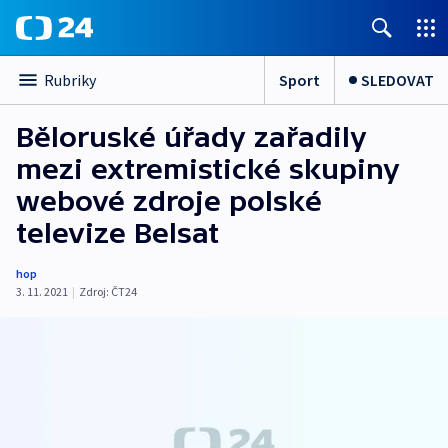
Sport
SLEDOVAT
Rubriky
Běloruské úřady zařadily
mezi extremistické skupiny
webové zdroje polské
televize Belsat
hop
3. 11. 2021
|
Zdroj:
ČT24