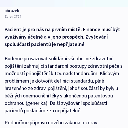
obrázek
Zdroj:
ČT24
Pacient je pro nás na prvním místě. Finance musí být
využívány účelně a v jeho prospěch. Zvyšování
spoluúčasti pacientů je nepřijatelné
Budeme prosazovat solidární všeobecné zdravotní
pojištění zahrnující standardní postupy zdravotní péče s
možností připojištění k tzv. nadstandardům. Klíčovým
problémem je dotvořit definici standardu, plně
hrazeného ze zdrav. pojištění, jehož součástí by byly u
běžných onemocnění léky s ukončenou patentovou
ochranou (generika). Další zvyšování spoluúčasti
pacientů pokládáme za nepřijatelné.
Podpoříme přípravu nového zákona o zdrav.