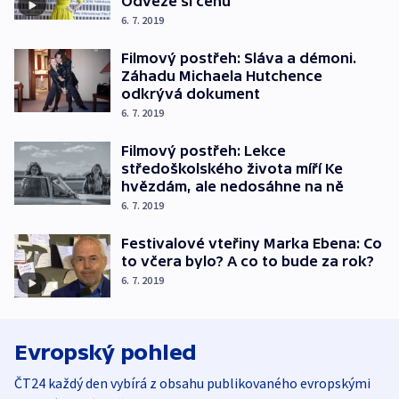
Odveze si cenu
6. 7. 2019
Filmový postřeh: Sláva a démoni.
Záhadu Michaela Hutchence
odkrývá dokument
6. 7. 2019
Filmový postřeh: Lekce
středoškolského života míří Ke
hvězdám, ale nedosáhne na ně
6. 7. 2019
Festivalové vteřiny Marka Ebena: Co
to včera bylo? A co to bude za rok?
6. 7. 2019
Evropský pohled
ČT24 každý den vybírá z obsahu publikovaného evropskými