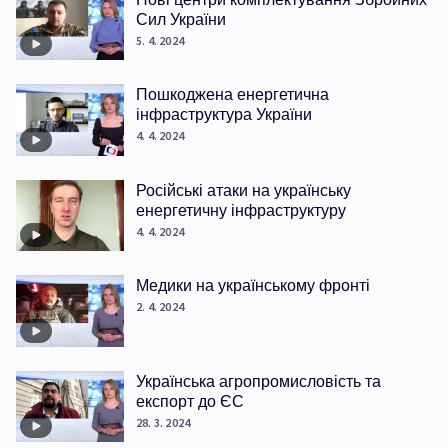
Сил України
5. 4. 2024
Пошкоджена енергетична
інфраструктура України
4. 4. 2024
Російські атаки на українську
енергетичну інфраструктуру
4. 4. 2024
Медики на українському фронті
2. 4. 2024
Українська агропромисловість та
експорт до ЄС
28. 3. 2024