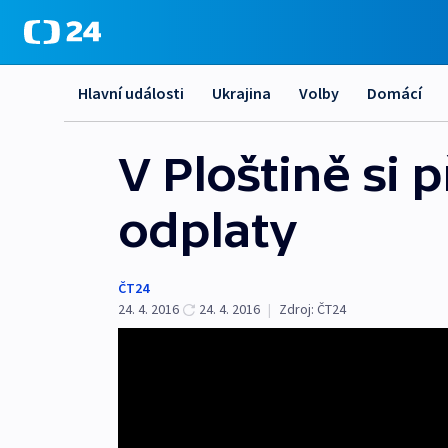
Hlavní události
Ukrajina
Volby
Domácí
V Ploštině si 
odplaty
ČT24
24. 4. 2016
24. 4. 2016
|
Zdroj:
ČT24