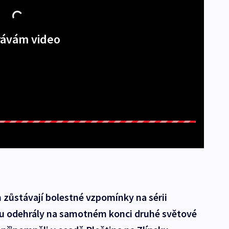
ávám video
 zůstávají bolestné vzpomínky na sérii
sku odehrály na samotném konci druhé světové