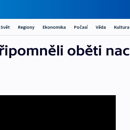
Svět
Regiony
Ekonomika
Počasí
Věda
Kultura
připomněli oběti nac