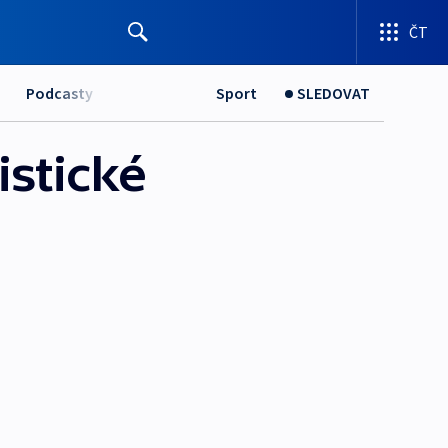
ČT
Podcasty
Sport
SLEDOVAT
istické