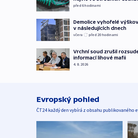
před 6
hodinami
Demolice vyhořelé výškov
v následujících dnech
včera
před 20
hodinami
Vrchní soud zrušil rozsud
informací lihové mafii
4. 8. 2026
Evropský pohled
ČT24 každý den vybírá z obsahu publikovaného e