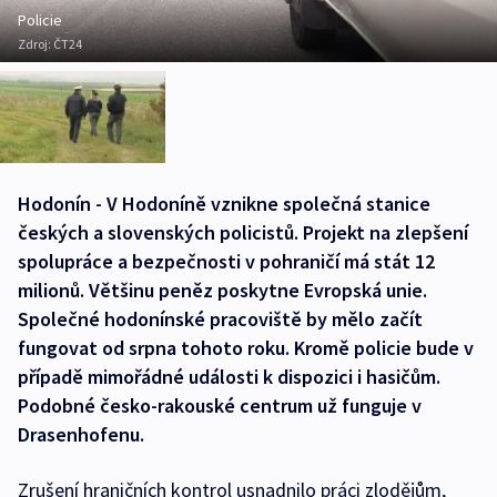
Policie
Zdroj:
ČT24
Hodonín - V Hodoníně vznikne společná stanice
českých a slovenských policistů. Projekt na zlepšení
spolupráce a bezpečnosti v pohraničí má stát 12
milionů. Většinu peněz poskytne Evropská unie.
Společné hodonínské pracoviště by mělo začít
fungovat od srpna tohoto roku. Kromě policie bude v
případě mimořádné události k dispozici i hasičům.
Podobné česko-rakouské centrum už funguje v
Drasenhofenu.
Zrušení hraničních kontrol usnadnilo práci zlodějům,