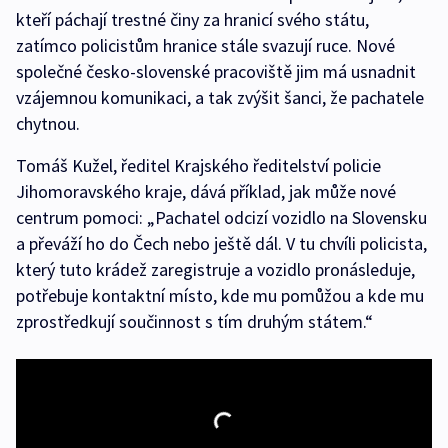
kteří páchají trestné činy za hranicí svého státu,
zatímco policistům hranice stále svazují ruce. Nové
společné česko-slovenské pracoviště jim má usnadnit
vzájemnou komunikaci, a tak zvýšit šanci, že pachatele
chytnou.
Tomáš Kužel, ředitel Krajského ředitelství policie
Jihomoravského kraje, dává příklad, jak může nové
centrum pomoci: „Pachatel odcizí vozidlo na Slovensku
a převáží ho do Čech nebo ještě dál. V tu chvíli policista,
který tuto krádež zaregistruje a vozidlo pronásleduje,
potřebuje kontaktní místo, kde mu pomůžou a kde mu
zprostředkují součinnost s tím druhým státem.“