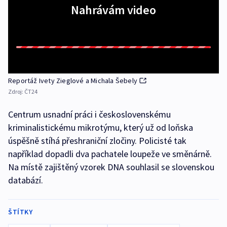
Nahrávám video
Reportáž Ivety Zieglové a Michala Šebely
Zdroj:
ČT24
Centrum usnadní práci i československému
kriminalistickému mikrotýmu, který už od loňska
úspěšně stíhá přeshraniční zločiny. Policisté tak
například dopadli dva pachatele loupeže ve směnárně.
Na místě zajištěný vzorek DNA souhlasil se slovenskou
databází.
ŠTÍTKY