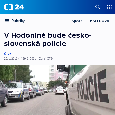
Sport
SLEDOVAT
Rubriky
V Hodoníně bude česko-
slovenská policie
ČT24
29. 1. 2011
29. 1. 2011
|
Zdroj:
ČT24